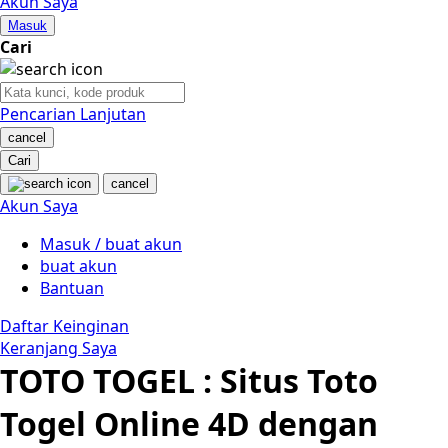
Akun Saya
Masuk
Nordic Natural
Cari
Nuby
Nuna
Pencarian Lanjutan
cancel
O
Cari
cancel
Oh Ma Grain
Akun Saya
Okiedog
Masuk / buat akun
buat akun
P
Bantuan
Peachy
Daftar Keinginan
Keranjang Saya
Phil & Ted's
TOTO TOGEL : Situs Toto
Philips Avent
Togel Online 4D dengan
Pigeon