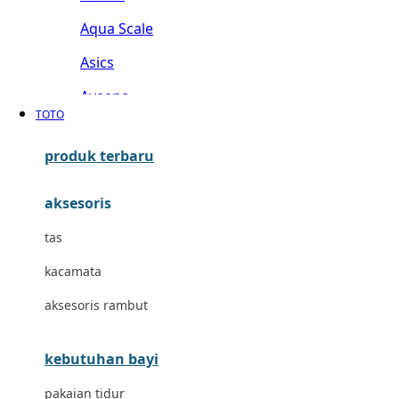
Aqua Scale
Asics
Aveeno
TOTO
Awan
produk terbaru
Azetabio
aksesoris
B
tas
Baabaasheepz
kacamata
Babiators
aksesoris rambut
Baby Dove
Baby Jogger
kebutuhan bayi
Baby Rovega
pakaian tidur