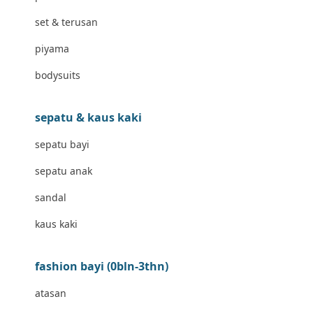
Babybee
set & terusan
Banana Boat
piyama
Banz
bodysuits
Barbie
Beaba
sepatu & kaus kaki
Beauty Barn
sepatu bayi
Bio Oil
sepatu anak
Biolane
sandal
Bite Fighters
kaus kaki
Bizzi Growin
fashion bayi (0bln-3thn)
Blackmores
atasan
Blooming Marvellous