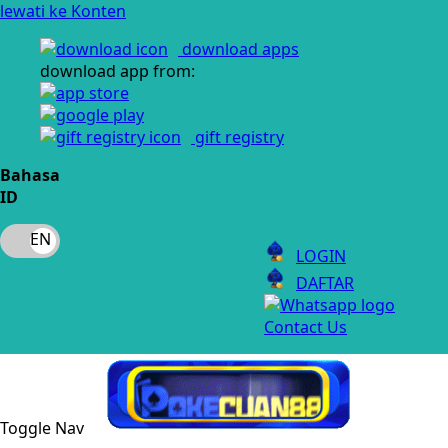
lewati ke Konten
download apps
download app from:
gift registry
Bahasa
ID
LOGIN
DAFTAR
Contact Us
Toggle Nav