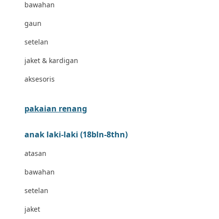
bawahan
Bonnels
gaun
Bravado
setelan
Bruder
jaket & kardigan
Brush Baby
aksesoris
Buds Organics
Bugaboo
pakaian renang
Buggygear
anak laki-laki (18bln-8thn)
Bumkins
atasan
C
bawahan
Cetaphil
setelan
Chicco
jaket