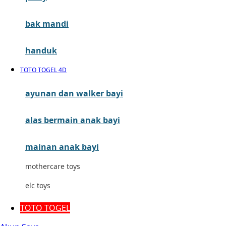
MiDeer
bak mandi
Mimi & Lula
Mini Monkey
handuk
Moby
TOTO TOGEL 4D
Momami
ayunan dan walker bayi
Mothercare
alas bermain anak bayi
Mustela
My Buddy Tag
mainan anak bayi
My K
mothercare toys
N
elc toys
Naif
TOTO TOGEL
Nike