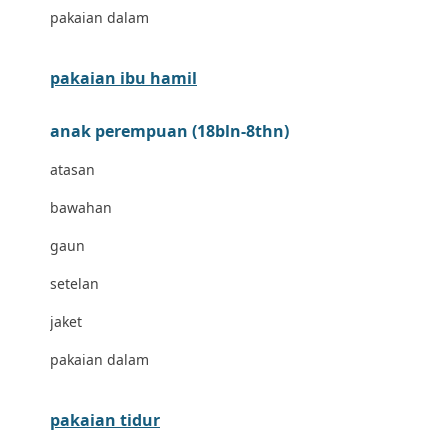
Childlife
pakaian dalam
Clevamama
pakaian ibu hamil
Cocolatte
Cottonseeds
anak perempuan (18bln-8thn)
Cozy N Safe
atasan
Crane
bawahan
Cybex
gaun
D
setelan
Dae Organics
jaket
Docare
pakaian dalam
Doona
pakaian tidur
Down To Earth